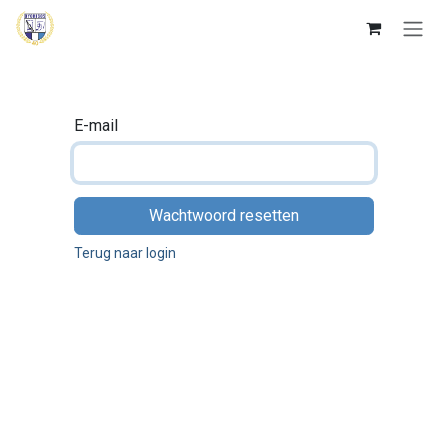
Overslaan naar inhoud
E-mail
Wachtwoord resetten
Terug naar login