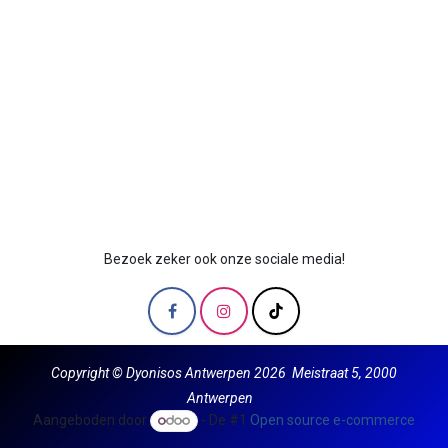
Bezoek zeker ook onze sociale media!
Copyright © Dyonisos Antwerpen 2026 Meistraat 5, 2000
Antwerpen
Aangeboden door
- De #1
Open source e-commerce