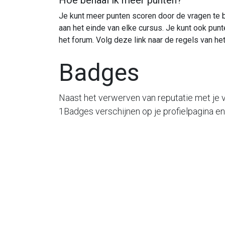
Hoe behaal ik meer punten?
Je kunt meer punten scoren door de vragen te
aan het einde van elke cursus. Je kunt ook pun
het forum. Volg deze link naar de regels van he
Badges
Naast het verwerven van reputatie met je
1Badges verschijnen op je profielpagina en 