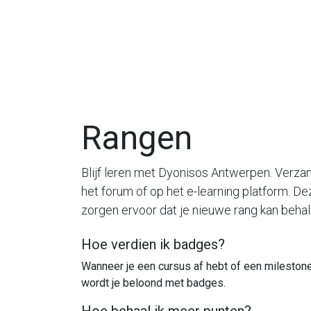
Overslaan naar inhoud
Startpagina
Over ons
Sfeerbeelden
Ti
Rangen
Blijf leren met Dyonisos Antwerpen. Verza
het forum of op het e-learning platform. D
zorgen ervoor dat je nieuwe rang kan behal
Hoe verdien ik badges?
Wanneer je een cursus af hebt of een milestone
wordt je beloond met badges.