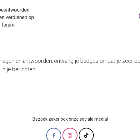
 beantwoorden
ten verdienen op
t forum.
 vragen en antwoorden, ontvang je badges omdat je zeer b
in je berichten.
Bezoek zeker ook onze sociale media!