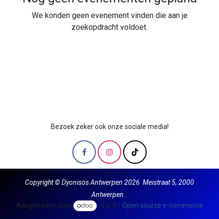
We konden geen evenement vinden die aan je
zoekopdracht voldoet.
Bezoek zeker ook onze sociale media!
Copyright © Dyonisos Antwerpen 2026 Meistraat 5, 2000
Antwerpen
Aangeboden door
- De #1
Open source e-commerce