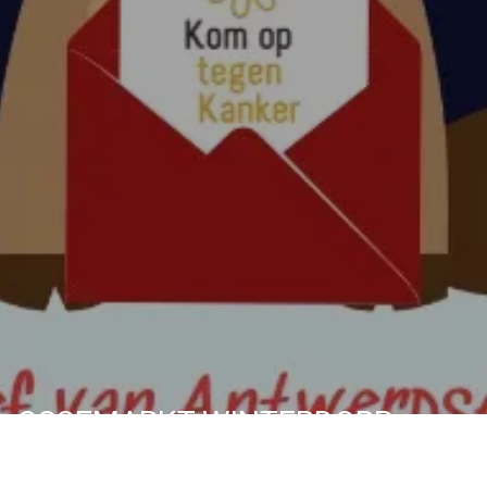
OSSEMARKT WINTERDORP